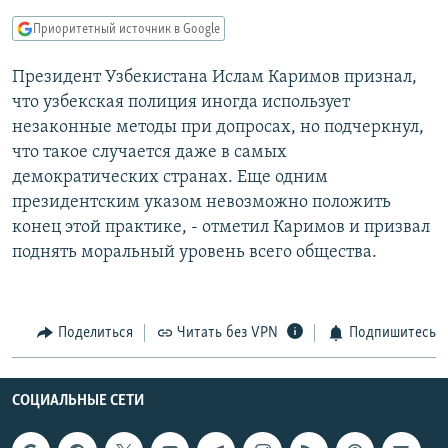
РАСПИСАНИЕ ВЕЩАНИЯ
Приоритетный источник в Google
ПОДПИШИТЕСЬ НА РАССЫЛКУ
Президент Узбекистана Ислам Каримов признал,
что узбекская полиция иногда использует
СОЦИАЛЬНЫЕ СЕТИ
незаконные методы при допросах, но подчеркнул,
что такое случается даже в самых
демократических странах. Еще одним
президентским указом невозможно положить
конец этой практике, - отметил Каримов и призвал
Все сайты РСЕ/РС
поднять моральный уровень всего общества.
Поделиться
Читать без VPN
Подпишитесь
СОЦИАЛЬНЫЕ СЕТИ