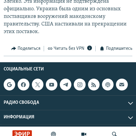
Зленко. Эта информация не подтверждена
официально. Украина была одним из основных
поставщиков вооружений македонскому
правительству. США настаивали на прекращении
этих поставок.
Поделиться
Читать без VPN
Подпишитесь
СОЦИАЛЬНЫЕ СЕТИ
РАДИО СВОБОДА
ИНФОРМАЦИЯ
Радио Свобода © 2026 RFE/RL, Inc. | Все права защищены.
ЭФИР