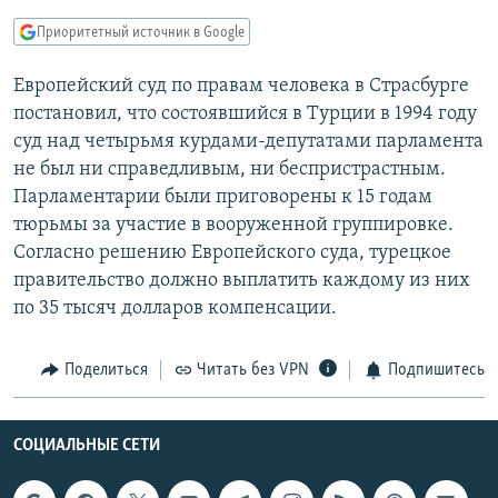
РАСПИСАНИЕ ВЕЩАНИЯ
Приоритетный источник в Google
ПОДПИШИТЕСЬ НА РАССЫЛКУ
Европейский суд по правам человека в Страсбурге
постановил, что состоявшийся в Турции в 1994 году
СОЦИАЛЬНЫЕ СЕТИ
суд над четырьмя курдами-депутатами парламента
не был ни справедливым, ни беспристрастным.
Парламентарии были приговорены к 15 годам
тюрьмы за участие в вооруженной группировке.
Согласно решению Европейского суда, турецкое
Все сайты РСЕ/РС
правительство должно выплатить каждому из них
по 35 тысяч долларов компенсации.
Поделиться
Читать без VPN
Подпишитесь
СОЦИАЛЬНЫЕ СЕТИ