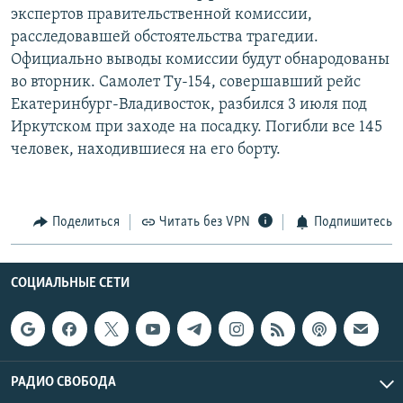
экспертов правительственной комиссии,
РАСПИСАНИЕ ВЕЩАНИЯ
расследовавшей обстоятельства трагедии.
ПОДПИШИТЕСЬ НА РАССЫЛКУ
Официально выводы комиссии будут обнародованы
во вторник. Самолет Ту-154, совершавший рейс
СОЦИАЛЬНЫЕ СЕТИ
Екатеринбург-Владивосток, разбился 3 июля под
Иркутском при заходе на посадку. Погибли все 145
человек, находившиеся на его борту.
Все сайты РСЕ/РС
Поделиться
Читать без VPN
Подпишитесь
СОЦИАЛЬНЫЕ СЕТИ
РАДИО СВОБОДА