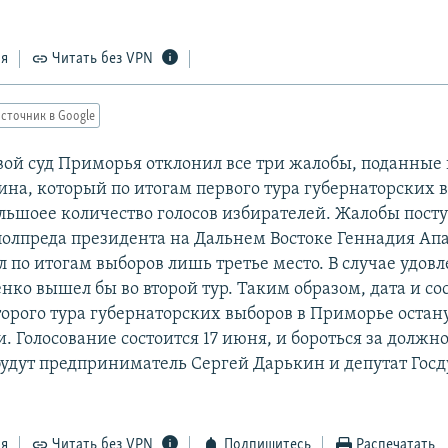
ся
Читать без VPN
сточник в Google
вой суд Приморья отклонил все три жалобы, поданные
ина, который по итогам первого тура губернаторских 
льшоее количество голосов избирателей. Жалобы посту
полпреда президента на Дальнем Востоке Геннадия Ап
л по итогам выборов лишь третье место. В случае удов
нко вышел бы во второй тур. Таким образом, дата и со
торого тура губернаторских выборов в Приморье остан
 Голосование состоится 17 июня, и бороться за должно
будут предприниматель Сергей Дарькин и депутат Гос
ся
Читать без VPN
Подпишитесь
Распечатать