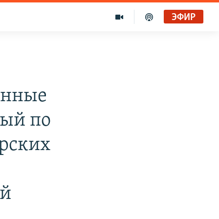
ЭФИР
анные
рый по
орских
ей