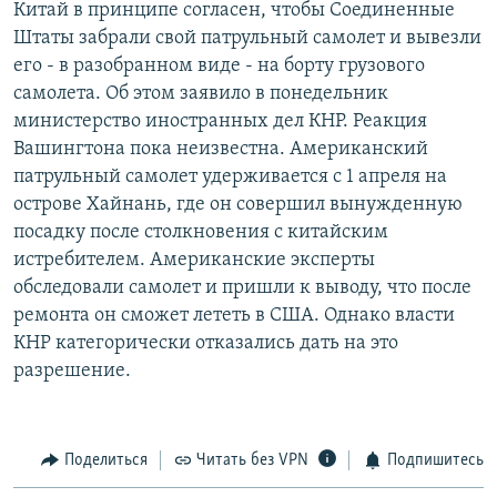
Китай в принципе согласен, чтобы Соединенные
РАСПИСАНИЕ ВЕЩАНИЯ
Штаты забрали свой патрульный самолет и вывезли
ПОДПИШИТЕСЬ НА РАССЫЛКУ
его - в разобранном виде - на борту грузового
самолета. Об этом заявило в понедельник
министерство иностранных дел КНР. Реакция
СОЦИАЛЬНЫЕ СЕТИ
Вашингтона пока неизвестна. Американский
патрульный самолет удерживается с 1 апреля на
острове Хайнань, где он совершил вынужденную
посадку после столкновения с китайским
истребителем. Американские эксперты
Все сайты РСЕ/РС
обследовали самолет и пришли к выводу, что после
ремонта он сможет лететь в США. Однако власти
КНР категорически отказались дать на это
разрешение.
Поделиться
Читать без VPN
Подпишитесь