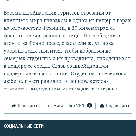
РАСПИСАНИЕ ВЕЩАНИЯ
Восемь швейцарских туристов отрезаны от
ПОДПИШИТЕСЬ НА РАССЫЛКУ
внешнего мира паводком в одной из пещер в горах
на юго-востоке Франции, в 20 километрах от
СОЦИАЛЬНЫЕ СЕТИ
франко-швейцарской границы. По сообщению
агентства Франс пресс, спасатели ждут, пока
уровень воды снизится, чтобы добраться до
семерых студентов и их проводника, находящихся
в пещере со среды. Связь со швейцарцами
поддерживается по рации. Студенты - спелеологи-
Все сайты РСЕ/РС
любители - отправились в пещеру, которая
считается подходящим местом для тренировок.
Поделиться
Читать без VPN
Подпишитесь
СОЦИАЛЬНЫЕ СЕТИ