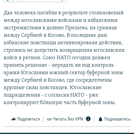
РАСПИСАНИЕ ВЕЩАНИЯ
Два человека погибли в результате столкновений
ПОДПИШИТЕСЬ НА РАССЫЛКУ
между югославскими войсками и албанскими
экстремистами в долине Прешево, на границе
СОЦИАЛЬНЫЕ СЕТИ
между Сербией и Косово. В последние дни
албанские повстанцы активизировали действия,
стремясь не допустить возвращения югославских
войск в регион. Союз НАТО сегодня должен
принять решение - передать ли под контроль
армии Югославии южный сектор буферной зоны
Все сайты РСЕ/РС
между Сербией и Косово, где сосредоточены
крупные силы повстанцев. Югославские
подразделения - с согласия НАТО - уже
контролируют бОльшую часть буферной зоны.
Поделиться
Читать без VPN
Подпишитесь