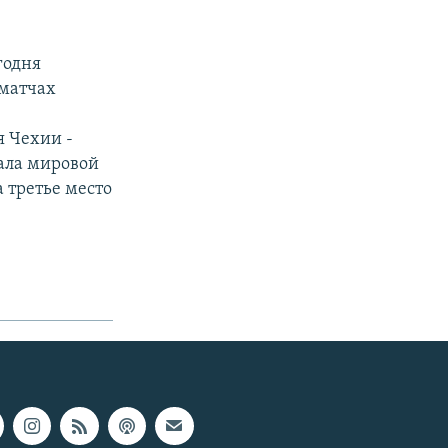
годня
 матчах
я Чехии -
ала мировой
а третье место