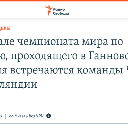
ДЕЛЫ
але чемпионата мира по
ю, проходящего в Ганнове
ня встречаются команды
ляндии
ся
Читать без VPN