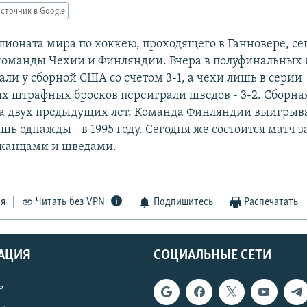
сточник в Google
пионата мира по хоккею, проходящего в Ганновере, се
команды Чехии и Финляндии. Вчера в полуфинальных
ли у сборной США со счетом 3-1, а чехи лишь в серии
х штрафных бросков переиграли шведов - 3-2. Сборна
а двух предыдущих лет. Команда Финляндии выигрыв
ь однажды - в 1995 году. Сегодня же состоится матч з
канцами и шведами.
ся
Читать без VPN
Подпишитесь
Распечатать
АЦИЯ
СОЦИАЛЬНЫЕ СЕТИ
ь