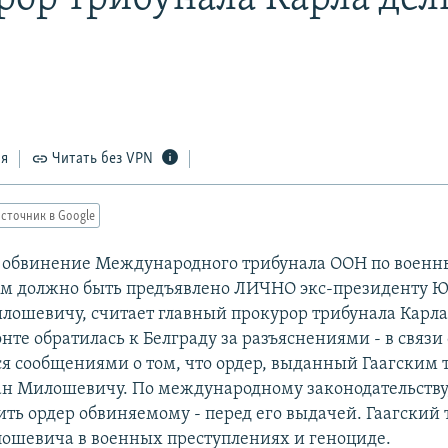
ся
Читать без VPN
сточник в Google
 обвинение Международного трибунала ООН по воен
м должно быть предъявлено ЛИЧНО экс-президенту 
лошевичу, считает главный прокурор трибунала Карла
нте обратилась к Белграду за разъяснениями - в связи 
 сообщениями о том, что ордер, выданный Гаагским 
ан Милошевичу. По международному законодательству,
ить ордер обвиняемому - перед его выдачей. Гаагский
ошевича в военных преступлениях и геноциде.