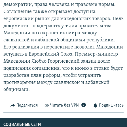
демократии, права человека и правовые нормы.
РАСПИСАНИЕ ВЕЩАНИЯ
Соглашение также открывает доступ на
ПОДПИШИТЕСЬ НА РАССЫЛКУ
европейский рынок для македонских товаров. Цель
документа - поддержать усилия правительства
СОЦИАЛЬНЫЕ СЕТИ
Македонии по сохранению мира между
славянской и албанской общинами республики.
Его реализация в перспективе позволит Македонии
вступить в Европейский Союз. Премьер-министр
Македонии Любчо Георгиевский заявил после
подписания соглашения, что к июню в стране будет
Все сайты РСЕ/РС
разработан план реформ, чтобы устранить
противоречия между славянской и албанской
общинами.
Поделиться
Читать без VPN
Подпишитесь
СОЦИАЛЬНЫЕ СЕТИ