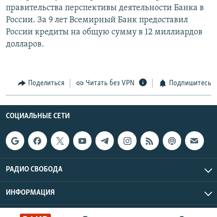
правительства перспективы деятельности Банка в
РАСПИСАНИЕ ВЕЩАНИЯ
России. За 9 лет Всемирный Банк предоставил
ПОДПИШИТЕСЬ НА РАССЫЛКУ
России кредиты на общую сумму в 12 миллиардов
долларов.
СОЦИАЛЬНЫЕ СЕТИ
Поделиться
Читать без VPN
Подпишитесь
СОЦИАЛЬНЫЕ СЕТИ
Все сайты РСЕ/РС
РАДИО СВОБОДА
ИНФОРМАЦИЯ