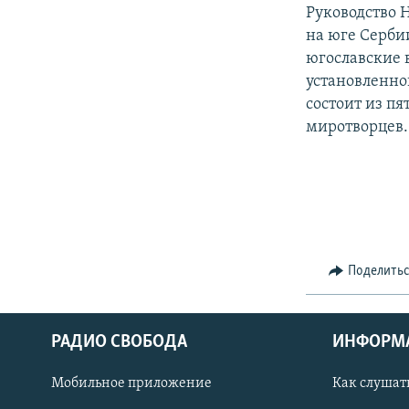
РАСПИСАНИЕ ВЕЩАНИЯ
Руководство 
ПОДПИШИТЕСЬ НА РАССЫЛКУ
на юге Серби
югославские 
установленно
состоит из пя
миротворцев.
Поделить
РАДИО СВОБОДА
ИНФОРМ
Мобильное приложение
Как слушат
СОЦИАЛЬНЫЕ СЕТИ