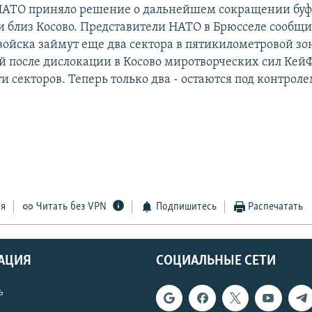
НАТО приняло решение о дальнейшем сокращении бу
и близ Косово. Представители НАТО в Брюсселе сообщи
войска займут еще два сектора в пятикилометровой зо
й после дислокации в Косово миротворческих сил КейФ
ти секторов. Теперь только два - остаются под контрол
ся
Читать без VPN
Подпишитесь
Распечатать
АЦИЯ
СОЦИАЛЬНЫЕ СЕТИ
ь