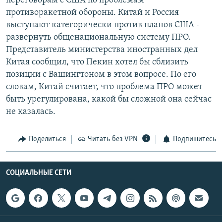
переговорам с США по проблемам
РАСПИСАНИЕ ВЕЩАНИЯ
противоракетной обороны. Китай и Россия
выступают категорически против планов США -
ПОДПИШИТЕСЬ НА РАССЫЛКУ
развернуть общенациональную систему ПРО.
Представитель министерства иностранных дел
СОЦИАЛЬНЫЕ СЕТИ
Китая сообщил, что Пекин хотел бы сблизить
позиции с Вашингтоном в этом вопросе. По его
словам, Китай считает, что проблема ПРО может
быть урегулирована, какой бы сложной она сейчас
не казалась.
Все сайты РСЕ/РС
Поделиться
Читать без VPN
Подпишитесь
СОЦИАЛЬНЫЕ СЕТИ