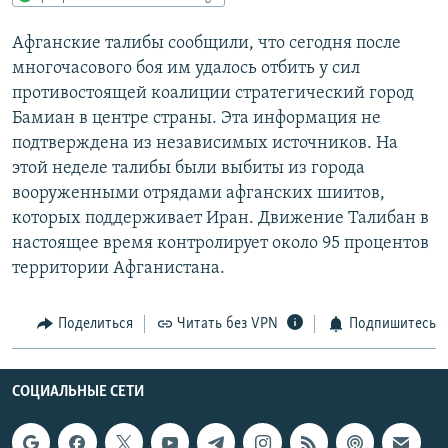
РАСПИСАНИЕ ВЕЩАНИЯ
Афганские талибы сообщили, что сегодня после
ПОДПИШИТЕСЬ НА РАССЫЛКУ
многочасового боя им удалось отбить у сил
противостоящей коалиции стратегический город
СОЦИАЛЬНЫЕ СЕТИ
Бамиан в центре страны. Эта информация не
подтверждена из независимых источников. На
этой неделе талибы были выбиты из города
вооруженными отрядами афганских шиитов,
которых поддерживает Иран. Движение Талибан в
настоящее время контролирует около 95 процентов
Все сайты РСЕ/РС
территории Афганистана.
Поделиться
Читать без VPN
Подпишитесь
СОЦИАЛЬНЫЕ СЕТИ