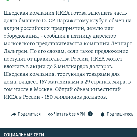
РАСПИСАНИЕ ВЕЩАНИЯ
Шведская компания ИКЕА готова выкупить часть
ПОДПИШИТЕСЬ НА РАССЫЛКУ
долга бывшего СССР Парижскому клубу в обмен на
акции российских предприятий, землю или
СОЦИАЛЬНЫЕ СЕТИ
оборудования, - сообщил в пятницу директор
московского представительства компании Леннарт
Дальгрен. По его словам, если такое предложение
поступит от правительства России, ИКЕА может
вложить в акции до 2 миллиардов долларов.
Шведская компания, торгующая товарами для
Все сайты РСЕ/РС
дома, владеет 157 магазинами в 29 странах мира, в
том числе в Москве. Общий объем инвестиций
ИКЕА в России - 150 миллионов долларов.
Поделиться
Читать без VPN
Подпишитесь
СОЦИАЛЬНЫЕ СЕТИ