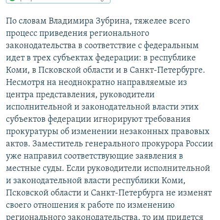
РАСПИСАНИЕ ВЕЩАНИЯ
По словам Владимира Зубрина, тяжелее всего
ПОДПИШИТЕСЬ НА РАССЫЛКУ
процесс приведения регионального
законодательства в соответствие с федеральным
СОЦИАЛЬНЫЕ СЕТИ
идет в трех субъектах федерации: в республике
Коми, в Псковской области и в Санкт-Петербурге.
Несмотря на неоднократно направляемые из
центра представления, руководители
исполнительной и законодательной власти этих
субъектов федерации игнорируют требования
Все сайты РСЕ/РС
прокуратуры об изменении незаконных правовых
актов. Заместитель генерального прокурора России
уже направил соответствующие заявления в
местные суды. Если руководители исполнительной
и законодательной власти республики Коми,
Псковской области и Санкт-Петербурга не изменят
своего отношения к работе по изменению
регионального законодательства, то им придется