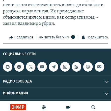
нести за это ответственность вплоть до отставки и
роспуска парламентов. Их промедление
объясняется ничем иным, как сепаратизмом, -
заявил Владимир Зубрин.
Поделиться
Читать без VPN
Подпишитесь
СОЦИАЛЬНЫЕ СЕТИ
РАДИО СВОБОДА
ИНФОРМАЦИЯ
Радио Свобода © 2026 RFE/RL, Inc. | Все права защищены.
ЭФИР