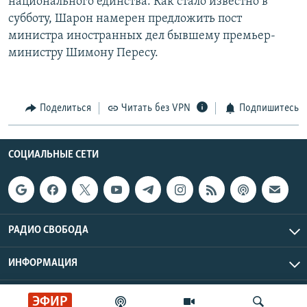
национального единства. Как стало известно в
субботу, Шарон намерен предложить пост
министра иностранных дел бывшему премьер-
министру Шимону Пересу.
Поделиться
Читать без VPN
Подпишитесь
СОЦИАЛЬНЫЕ СЕТИ
РАДИО СВОБОДА
ИНФОРМАЦИЯ
Радио Свобода © 2026 RFE/RL, Inc. | Все права защищены.
ЭФИР