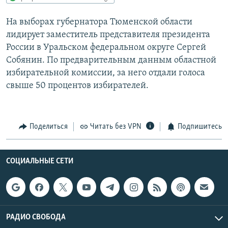
РАСПИСАНИЕ ВЕЩАНИЯ
На выборах губернатора Тюменской области
ПОДПИШИТЕСЬ НА РАССЫЛКУ
лидирует заместитель представителя президента
России в Уральском федеральном округе Сергей
СОЦИАЛЬНЫЕ СЕТИ
Собянин. По предварительным данным областной
избирательной комиссии, за него отдали голоса
свыше 50 процентов избирателей.
Все сайты РСЕ/РС
Поделиться
Читать без VPN
Подпишитесь
СОЦИАЛЬНЫЕ СЕТИ
РАДИО СВОБОДА