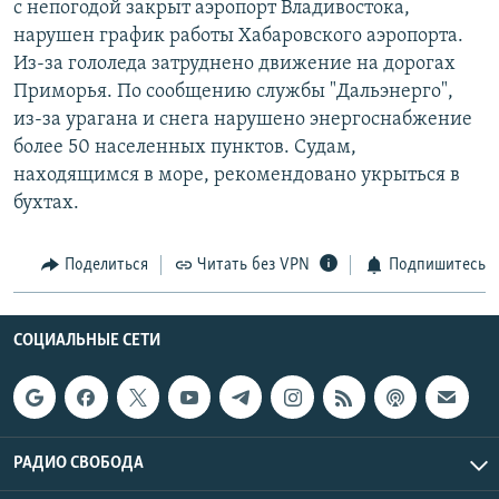
с непогодой закрыт аэропорт Владивостока,
РАСПИСАНИЕ ВЕЩАНИЯ
нарушен график работы Хабаровского аэропорта.
ПОДПИШИТЕСЬ НА РАССЫЛКУ
Из-за гололеда затруднено движение на дорогах
Приморья. По сообщению службы "Дальэнерго",
из-за урагана и снега нарушено энергоснабжение
СОЦИАЛЬНЫЕ СЕТИ
более 50 населенных пунктов. Судам,
находящимся в море, рекомендовано укрыться в
бухтах.
Поделиться
Читать без VPN
Подпишитесь
Все сайты РСЕ/РС
СОЦИАЛЬНЫЕ СЕТИ
РАДИО СВОБОДА