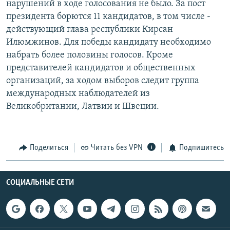
нарушений в ходе голосования не было. За пост
РАСПИСАНИЕ ВЕЩАНИЯ
президента борются 11 кандидатов, в том числе -
ПОДПИШИТЕСЬ НА РАССЫЛКУ
действующий глава республики Кирсан
Илюмжинов. Для победы кандидату необходимо
набрать более половины голосов. Кроме
СОЦИАЛЬНЫЕ СЕТИ
представителей кандидатов и общественных
организаций, за ходом выборов следит группа
международных наблюдателей из
Великобритании, Латвии и Швеции.
Все сайты РСЕ/РС
Поделиться
Читать без VPN
Подпишитесь
СОЦИАЛЬНЫЕ СЕТИ