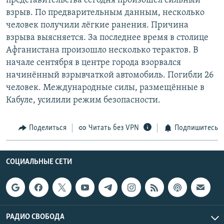
представительства сегодня произошёл сильный
РАСПИСАНИЕ ВЕЩАНИЯ
взрыв. По предварительным данным, несколько
человек получили лёгкие ранения. Причина
ПОДПИШИТЕСЬ НА РАССЫЛКУ
взрыва выясняется. За последнее время в столице
Афганистана произошло несколько терактов. В
СОЦИАЛЬНЫЕ СЕТИ
начале сентября в центре города взорвался
начинённый взрывчаткой автомобиль. Погибли 26
человек. Международные силы, размещённые в
Кабуле, усилили режим безопасности.
Все сайты РСЕ/РС
Поделиться
Читать без VPN
Подпишитесь
СОЦИАЛЬНЫЕ СЕТИ
РАДИО СВОБОДА