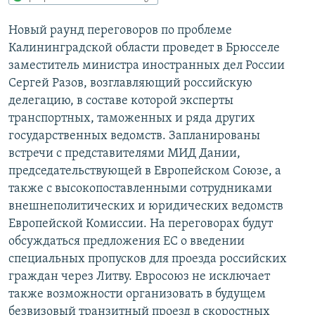
РАСПИСАНИЕ ВЕЩАНИЯ
Новый раунд переговоров по проблеме
ПОДПИШИТЕСЬ НА РАССЫЛКУ
Калининградской области проведет в Брюсселе
заместитель министра иностранных дел России
СОЦИАЛЬНЫЕ СЕТИ
Сергей Разов, возглавляющий российскую
делегацию, в составе которой эксперты
транспортных, таможенных и ряда других
государственных ведомств. Запланированы
встречи с представителями МИД Дании,
председательствующей в Европейском Союзе, а
Все сайты РСЕ/РС
также с высокопоставленными сотрудниками
внешнеполитических и юридических ведомств
Европейской Комиссии. На переговорах будут
обсуждаться предложения ЕС о введении
специальных пропусков для проезда российских
граждан через Литву. Евросоюз не исключает
также возможности организовать в будущем
безвизовый транзитный проезд в скоростных