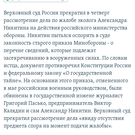
РАСПИСАНИЕ ВЕЩАНИЯ
Верховный суд России прекратил в четверг
ПОДПИШИТЕСЬ НА РАССЫЛКУ
рассмотрение дела по жалобе эколога Александра
Никитина на действия российского министерства
СОЦИАЛЬНЫЕ СЕТИ
обороны. Никитин пытался оспорить в суде
законность старого приказа Минобороны - о
перечне сведений, которые подлежат
засекречиванию в вооруженных силах. По словам
истца, документ противоречил Конституции России
и федеральному закону «О государственной
Все сайты РСЕ/РС
тайне». На основании этого приказа, отмененного
в мае российским военным руководством, были
обвинены в государственной измене журналист
Григорий Пасько, предприниматель Виктор
Калядин и сам Александр Никитин. Верховный суд
прекратил рассмотрение дела «ввиду отсутствия
предмета спора на момент подачи жалобы».