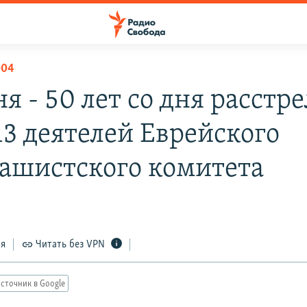
004
я - 50 лет со дня расстре
13 деятелей Еврейского
ашистского комитета
ся
Читать без VPN
сточник в Google