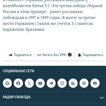
в Гонконге. В финале россиянки выиграли у
волейболисток Китая 3:1. Эта третья победа сборной
России в этом турнире - ранее россиянки
побеждали в 1997 и 1999 годах. В матче за третье
место Германия с таким же счетом 3:1 нанесла
поражение Бразилии.
Поделиться
Читать без VPN
Подпишитесь
СОЦИАЛЬНЫЕ СЕТИ
РАДИО СВОБОДА