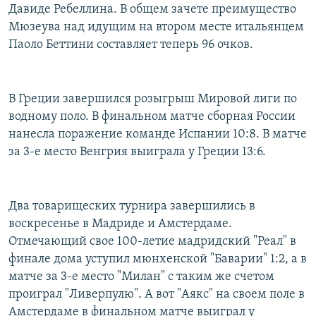
Давиде Ребеллина. В общем зачете преимущество
Мюзеува над идущим на втором месте итальянцем
Паоло Беттини составляет теперь 96 очков.
В Греции завершился розыгрыш Мировой лиги по
водному поло. В финальном матче сборная России
нанесла поражение команде Испании 10:8. В матче
за 3-е место Венгрия выиграла у Греции 13:6.
Два товарищеских турнира завершились в
воскресенье в Мадриде и Амстердаме.
Отмечающий свое 100-летие мадридский "Реал" в
финале дома уступил мюнхенской "Баварии" 1:2, а в
матче за 3-е место "Милан" с таким же счетом
проиграл "Ливерпулю". А вот "Аякс" на своем поле в
Амстердаме в финальном матче выиграл у