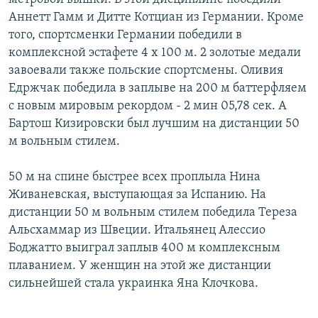
Аннетт Гамм и Дитте Котциан из Германии. Кроме
того, спортсменки Германии победили в
комплексной эстафете 4 х 100 м. 2 золотые медали
завоевали также польские спортсмены. Оливия
Едржчак победила в заплыве на 200 м баттерфляем
с новым мировым рекордом - 2 мин 05,78 сек. А
Бартош Кизировски был лучшим на дистанции 50
м вольным стилем.
50 м на спине быстрее всех проплыла Нина
Живаневская, выступающая за Испанию. На
дистанции 50 м вольным стилем победила Тереза
Альсхаммар из Швеции. Итальянец Алессио
Боджатто выиграл заплыв 400 м комплексным
плаванием. У женщин на этой же дистанции
сильнейшей стала украинка Яна Клочкова.