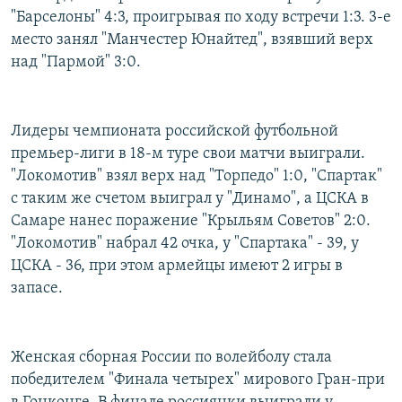
"Барселоны" 4:3, проигрывая по ходу встречи 1:3. 3-е
место занял "Манчестер Юнайтед", взявший верх
над "Пармой" 3:0.
Лидеры чемпионата российской футбольной
премьер-лиги в 18-м туре свои матчи выиграли.
"Локомотив" взял верх над "Торпедо" 1:0, "Спартак"
с таким же счетом выиграл у "Динамо", а ЦСКА в
Самаре нанес поражение "Крыльям Советов" 2:0.
"Локомотив" набрал 42 очка, у "Спартака" - 39, у
ЦСКА - 36, при этом армейцы имеют 2 игры в
запасе.
Женская сборная России по волейболу стала
победителем "Финала четырех" мирового Гран-при