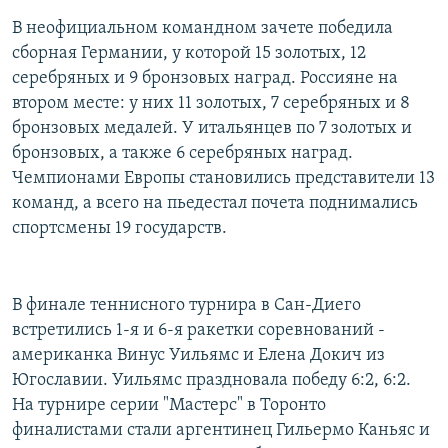
В неофициальном командном зачете победила
сборная Германии, у которой 15 золотых, 12
серебряных и 9 бронзовых наград. Россияне на
втором месте: у них 11 золотых, 7 серебряных и 8
бронзовых медалей. У итальянцев по 7 золотых и
бронзовых, а также 6 серебряных наград.
Чемпионами Европы становились представители 13
команд, а всего на пьедестал почета поднимались
спортсмены 19 государств.
В финале теннисного турнира в Сан-Диего
встретились 1-я и 6-я ракетки соревнований -
американка Винус Уильямс и Елена Докич из
Югославии. Уильямс праздновала победу 6:2, 6:2.
На турнире серии "Мастерс" в Торонто
финалистами стали аргентинец Гильермо Каньяс и