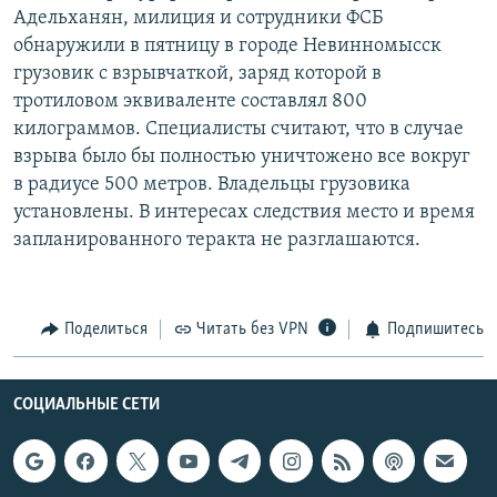
Адельханян, милиция и сотрудники ФСБ
РАСПИСАНИЕ ВЕЩАНИЯ
обнаружили в пятницу в городе Невинномысск
ПОДПИШИТЕСЬ НА РАССЫЛКУ
грузовик с взрывчаткой, заряд которой в
тротиловом эквиваленте составлял 800
СОЦИАЛЬНЫЕ СЕТИ
килограммов. Специалисты считают, что в случае
взрыва было бы полностью уничтожено все вокруг
в радиусе 500 метров. Владельцы грузовика
установлены. В интересах следствия место и время
запланированного теракта не разглашаются.
Все сайты РСЕ/РС
Поделиться
Читать без VPN
Подпишитесь
СОЦИАЛЬНЫЕ СЕТИ