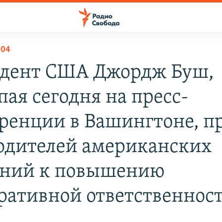
004
дент США Джордж Буш,
пая сегодня на пресс-
ренции в Вашингтоне, п
одителей американских
ний к повышению
ративной ответственнос