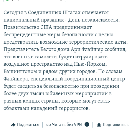
РАСПИСАНИЕ ВЕЩАНИЯ
Сегодня в Соединенных Штатах отмечается
ПОДПИШИТЕСЬ НА РАССЫЛКУ
национальный праздник - День независимости.
Правительство США предпринимает
СОЦИАЛЬНЫЕ СЕТИ
беспрецедентные меры безопасности с целью
предотвратить возможные террористические акты.
Представитель Белого дома Ари Флайшер сообщил,
что военные самолеты будут патрулировать
воздушное пространство над Нью-Йорком,
Вашингтоном и рядом других городов. По словам
Все сайты РСЕ/РС
Флайшера, специальный координационный центр
будет следить за безопасностью при проведении
более двух тысяч юбилейных мероприятий в
разных концах страны, которые могут стать
объектами нападений террористов.
Поделиться
Читать без VPN
Подпишитесь