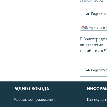
РАСПИСАНИЕ ВЕЩАНИЯ
13 июня 2002
ПОДПИШИТЕСЬ НА РАССЫЛКУ
Поделить
Приоритетный и
В Волгограде
вандализма –
погибших в Че
Поделить
РАДИО СВОБОДА
ИНФОРМ
Мобильное приложение
Как слушат
СОЦИАЛЬНЫЕ СЕТИ