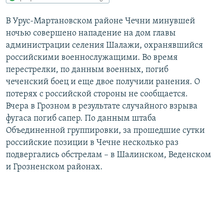
РАСПИСАНИЕ ВЕЩАНИЯ
В Урус-Мартановском районе Чечни минувшей
ПОДПИШИТЕСЬ НА РАССЫЛКУ
ночью совершено нападение на дом главы
администрации селения Шалажи, охранявшийся
СОЦИАЛЬНЫЕ СЕТИ
российскими военнослужащими. Во время
перестрелки, по данным военных, погиб
чеченский боец и еще двое получили ранения. О
потерях с российской стороны не сообщается.
Вчера в Грозном в результате случайного взрыва
фугаса погиб сапер. По данным штаба
Все сайты РСЕ/РС
Объединенной группировки, за прошедшие сутки
российские позиции в Чечне несколько раз
подвергались обстрелам – в Шалинском, Веденском
и Грозненском районах.