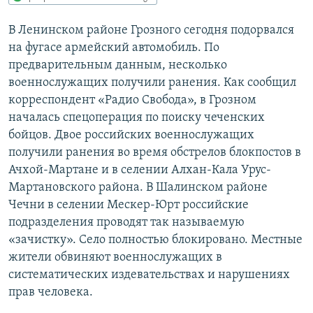
РАСПИСАНИЕ ВЕЩАНИЯ
В Ленинском районе Грозного сегодня подорвался
ПОДПИШИТЕСЬ НА РАССЫЛКУ
на фугасе армейский автомобиль. По
предварительным данным, несколько
СОЦИАЛЬНЫЕ СЕТИ
военнослужащих получили ранения. Как сообщил
корреспондент «Радио Свобода», в Грозном
началась спецоперация по поиску чеченских
бойцов. Двое российских военнослужащих
получили ранения во время обстрелов блокпостов в
Ачхой-Мартане и в селении Алхан-Кала Урус-
Все сайты РСЕ/РС
Мартановского района. В Шалинском районе
Чечни в селении Мескер-Юрт российские
подразделения проводят так называемую
«зачистку». Село полностью блокировано. Местные
жители обвиняют военнослужащих в
систематических издевательствах и нарушениях
прав человека.