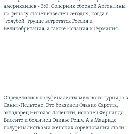
американцев - 3:0. Соперник сборной Аргентины
по финалу станет известен сегодня, когда в
"голубой" группе встретятся Россия и
Великобритания, а также Испания и Германия.
Определились полуфиналисты мужского турнира в
Санкт-Пельтене. Это бразилец Флавио Саретта,
эквадорец Николас Лапентти, испанец Фернандо
Висенте и бельгиец Оливье Рошу. А в Мадриде
полуфиналистками женских соревнований стали