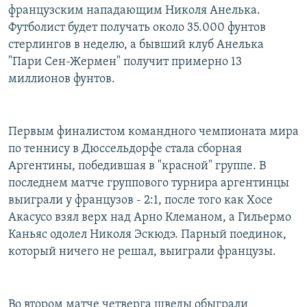
французским нападающим Николя Анелька.
Футболист будет получать около 35.000 фунтов
стерлингов в неделю, а бывший клуб Анелька
"Пари Сен-Жермен" получит примерно 13
миллионов фунтов.
Первым финалистом командного чемпионата мира
по теннису в Дюссельдорфе стала сборная
Аргентины, победившая в "красной" группе. В
последнем матче группового турнира аргентинцы
выиграли у французов - 2:1, после того как Хосе
Акасусо взял верх над Арно Клеманом, а Гильермо
Каньяс одолел Николя Эскюдэ. Парный поединок,
который ничего не решал, выиграли французы.
Во втором матче четверга шведы обыграли