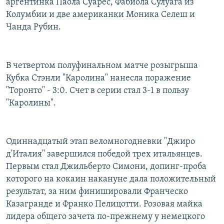
аргентинка Паола Суарес, Фабиола Сулуага из
Колумбии и две американки Моника Селеш и
Чанда Рубин.
В четвертом полуфинальном матче розыгрыша
Кубка Стэнли "Каролина" нанесла поражение
"Торонто" - 3:0. Счет в серии стал 3-1 в пользу
"Каролины".
Одиннадцатый этап веломногодневки "Джиро
д'Италия" завершился победой трех итальянцев.
Первым стал Джильберто Симони, допинг-проба
которого на кокаин накануне дала положительный
результат, за ним финишировали Франческо
Казагранде и Франко Пелицотти. Розовая майка
лидера общего зачета по-прежнему у немецкого