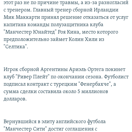
этот раз не по причине травмы, а из-за разногласий
с тренером. Главный тренер сборной Ирландии
Мик Маккарти принял решение отказаться от услуг
капитана команды полузащитника клуба
"Манчестер Юнайтед" Роя Кина, место которого
предположительно займет Колин Хили из
"Селтика".
Игрок сборной Аргентины Ариэль Ортега покинет
клуб "Ривер Плейт" по окончании сезона. Футболист
подписал контракт с турецким "Фенербахче", а
сумма сделки составила около 5 миллионов
долларов.
Вернувшийся в элиту английского футбола
"Манчестер Сити" достиг соглашения с