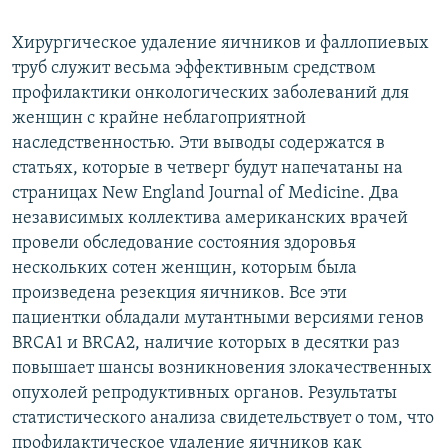
Хирургическое удаление яичников и фаллопиевых
труб служит весьма эффективным средством
профилактики онкологических заболеваний для
женщин с крайне неблагоприятной
наследственностью. Эти выводы содержатся в
статьях, которые в четверг будут напечатаны на
страницах New England Journal of Medicine. Два
независимых коллектива американских врачей
провели обследование состояния здоровья
нескольких сотен женщин, которым была
произведена резекция яичников. Все эти
пациентки обладали мутантными версиями генов
BRCA1 и BRCA2, наличие которых в десятки раз
повышает шансы возникновения злокачественных
опухолей репродуктивных органов. Результаты
статистического анализа свидетельствует о том, что
профилактическое удаление яичников как