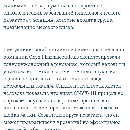
минимум вчетверо уменьшает вероятность
онкологических заболеваний гинекологического
характера у женщин, которые входят в группу
чрезвычайно высокого риска.
Сотрудники калифорнийской биотехнологической
компании Onyx Pharmaceuticals сконструировали
генноинженерный аденовирус, который находит и
уничтожает клетки злокачественных опухолей,
однако не причиняет ни малейшего вреда
нормальным тканям. Опыты на культурах клеток
человека показали, что вирус ONYX-411 прицельно
поражает опухоли столь разных органов, как
кишечник, легкие, простата, молочная железа и
шейка матки. Создатели вируса полагают, что он
может превратиться в чрезвычайно эффективное
оружие борьбы с многократно