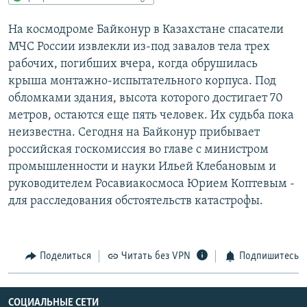
РАСПИСАНИЕ ВЕЩАНИЯ
На космодроме Байконур в Казахстане спасатели
ПОДПИШИТЕСЬ НА РАССЫЛКУ
МЧС России извлекли из-под завалов тела трех
рабочих, погибших вчера, когда обрушилась
СОЦИАЛЬНЫЕ СЕТИ
крыша монтажно-испытательного корпуса. Под
обломками здания, высота которого достигает 70
метров, остаются еще пять человек. Их судьба пока
неизвестна. Сегодня на Байконур прибывает
российская госкомиссия во главе с министром
промышленности и науки Ильей Клебановым и
Все сайты РСЕ/РС
руководителем Росавиакосмоса Юрием Коптевым -
для расследования обстоятельств катастрофы.
Поделиться
Читать без VPN
Подпишитесь
СОЦИАЛЬНЫЕ СЕТИ