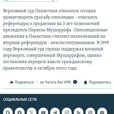
РАСПИСАНИЕ ВЕЩАНИЯ
Верховный суд Пакистана отказался сегодня
ПОДПИШИТЕСЬ НА РАССЫЛКУ
удовлетворить просьбу оппозиции - отменить
референдум о продлении на 5 лет полномочий
СОЦИАЛЬНЫЕ СЕТИ
президента Первеза Мушаррафа. Оппозиционные
движения в Пакистане считают назначенный на
вторник референдум - неконституционным. В 1999
году Верховный суд страны поддержал военный
переворот, совершенный Мушаррафом, однако
постановил передать власть гражданскому
Все сайты РСЕ/РС
правительству к октябрю этого года.
Поделиться
Читать без VPN
Подпишитесь
СОЦИАЛЬНЫЕ СЕТИ