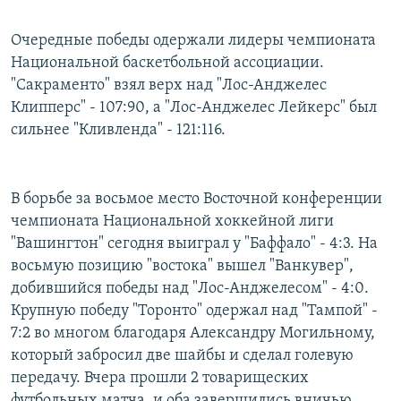
Очередные победы одержали лидеры чемпионата
Национальной баскетбольной ассоциации.
"Сакраменто" взял верх над "Лос-Анджелес
Клипперс" - 107:90, а "Лос-Анджелес Лейкерс" был
сильнее "Кливленда" - 121:116.
В борьбе за восьмое место Восточной конференции
чемпионата Национальной хоккейной лиги
"Вашингтон" сегодня выиграл у "Баффало" - 4:3. На
восьмую позицию "востока" вышел "Ванкувер",
добившийся победы над "Лос-Анджелесом" - 4:0.
Крупную победу "Торонто" одержал над "Тампой" -
7:2 во многом благодаря Александру Могильному,
который забросил две шайбы и сделал голевую
передачу. Вчера прошли 2 товарищеских
футбольных матча, и оба завершились вничью.