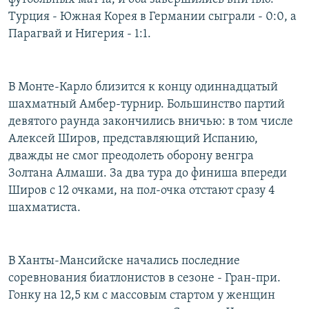
Турция - Южная Корея в Германии сыграли - 0:0, а
Парагвай и Нигерия - 1:1.
В Монте-Карло близится к концу одиннадцатый
шахматный Амбер-турнир. Большинство партий
девятого раунда закончились вничью: в том числе
Алексей Широв, представляющий Испанию,
дважды не смог преодолеть оборону венгра
Золтана Алмаши. За два тура до финиша впереди
Широв с 12 очками, на пол-очка отстают сразу 4
шахматиста.
В Ханты-Мансийске начались последние
соревнования биатлонистов в сезоне - Гран-при.
Гонку на 12,5 км с массовым стартом у женщин