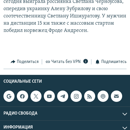
сегодня выиграла россиянка Светлана Черноусова,
опередив украинку Алену Зубрилову и свою
соотечественницу Светлану Ишмуратову. У мужчин
на дистанции 15 км также с массовым стартом
победил норвежец Фроде Андресен.
Поделиться
Читать без VPN
Подпишитесь
СОЦИАЛЬНЫЕ СЕТИ
РАДИО СВОБОДА
ИНФОРМАЦИЯ