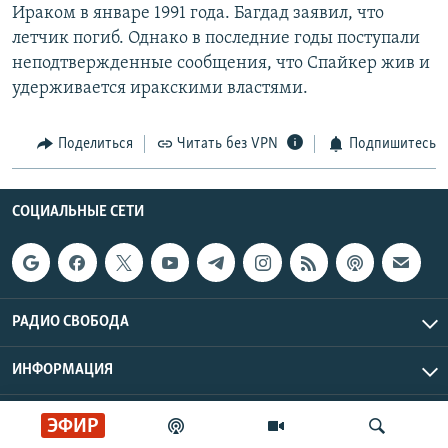
Ираком в январе 1991 года. Багдад заявил, что
летчик погиб. Однако в последние годы поступали
неподтвержденные сообщения, что Спайкер жив и
удерживается иракскими властями.
Поделиться
Читать без VPN
Подпишитесь
СОЦИАЛЬНЫЕ СЕТИ
РАДИО СВОБОДА
ИНФОРМАЦИЯ
Радио Свобода © 2026 RFE/RL, Inc. | Все права защищены.
ЭФИР