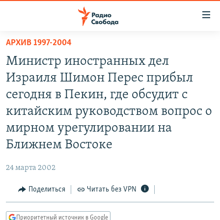
Ссылки
для
упрощенного
АРХИВ 1997-2004
ПРОГРАММЫ
доступа
Министр иностранных дел
ПОДКАСТЫ
Вернуться
Израиля Шимон Перес прибыл
к
АВТОРСКИЕ ПРОЕКТЫ
сегодня в Пекин, где обсудит с
основному
ЦИТАТЫ СВОБОДЫ
содержанию
китайским руководством вопрос о
Вернутся
МНЕНИЯ
мирном урегулировании на
к
КУЛЬТУРА
Ближнем Востоке
главной
навигации
IDEL.РЕАЛИИ
24 марта 2002
Вернутся
КАВКАЗ.РЕАЛИИ
к
Поделиться
Читать без VPN
СЕВЕР.РЕАЛИИ
поиску
СИБИРЬ.РЕАЛИИ
Приоритетный источник в Google