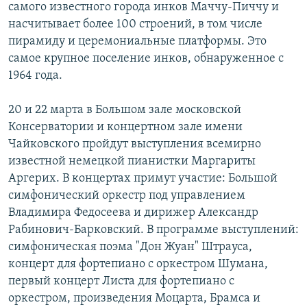
самого известного города инков Маччу-Пиччу и
насчитывает более 100 строений, в том числе
пирамиду и церемониальные платформы. Это
самое крупное поселение инков, обнаруженное с
1964 года.
20 и 22 марта в Большом зале московской
Консерватории и концертном зале имени
Чайковского пройдут выступления всемирно
известной немецкой пианистки Маргариты
Аргерих. В концертах примут участие: Большой
симфонический оркестр под управлением
Владимира Федосеева и дирижер Александр
Рабинович-Барковский. В программе выступлений:
симфоническая поэма "Дон Жуан" Штрауса,
концерт для фортепиано с оркестром Шумана,
первый концерт Листа для фортепиано с
оркестром, произведения Моцарта, Брамса и