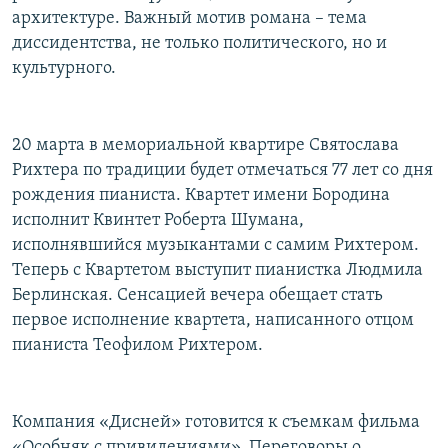
архитектуре. Важный мотив романа – тема
диссидентства, не только политического, но и
культурного.
20 марта в мемориальной квартире Святослава
Рихтера по традиции будет отмечаться 77 лет со дня
рождения пианиста. Квартет имени Бородина
исполнит Квинтет Роберта Шумана,
исполнявшийся музыкантами с самим Рихтером.
Теперь с Квартетом выступит пианистка Людмила
Берлинская. Сенсацией вечера обещает стать
первое исполнение квартета, написанного отцом
пианиста Теофилом Рихтером.
Компания «Дисней» готовится к съемкам фильма
«Особняк с привидениями». Переговоры о