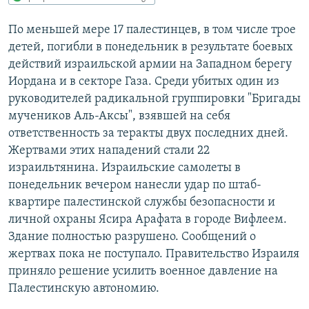
РАСПИСАНИЕ ВЕЩАНИЯ
По меньшей мере 17 палестинцев, в том числе трое
ПОДПИШИТЕСЬ НА РАССЫЛКУ
детей, погибли в понедельник в результате боевых
действий израильской армии на Западном берегу
СОЦИАЛЬНЫЕ СЕТИ
Иордана и в секторе Газа. Среди убитых один из
руководителей радикальной группировки "Бригады
мучеников Аль-Аксы", взявшей на себя
ответственность за теракты двух последних дней.
Жертвами этих нападений стали 22
израильтянина. Израильские самолеты в
Все сайты РСЕ/РС
понедельник вечером нанесли удар по штаб-
квартире палестинской службы безопасности и
личной охраны Ясира Арафата в городе Вифлеем.
Здание полностью разрушено. Сообщений о
жертвах пока не поступало. Правительство Израиля
приняло решение усилить военное давление на
Палестинскую автономию.