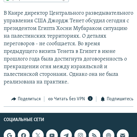
РАСПИСАНИЕ ВЕЩАНИЯ
В Каире директор Центрального разведывательного
ПОДПИШИТЕСЬ НА РАССЫЛКУ
управления США Джордж Тенет обсудил сегодня с
президентом Египта Хосни Мубараком ситуацию
СОЦИАЛЬНЫЕ СЕТИ
на палестинских территориях. О деталях
переговоров - не сообщается. Во время
предыдущего визита Тенета в Египет в июне
прошлого года была достигнута договоренность о
прекращении огня между израильской и
палестинской сторонами. Однако она не была
Все сайты РСЕ/РС
реализована на практике.
Поделиться
Читать без VPN
Подпишитесь
СОЦИАЛЬНЫЕ СЕТИ