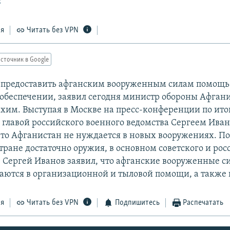
2
ся
Читать без VPN
сточник в Google
а предоставить афганским вооруженным силам помощь
обеспечении, заявил сегодня министр обороны Афган
им. Выступая в Москве на пресс-конференции по ито
с главой российского военного ведомства Сергеем Ив
что Афганистан не нуждается в новых вооружениях. По
тране достаточно оружия, в основном советского и рос
. Сергей Иванов заявил, что афганские вооруженные с
аются в организационной и тыловой помощи, а также в
ся
Читать без VPN
Подпишитесь
Распечатать