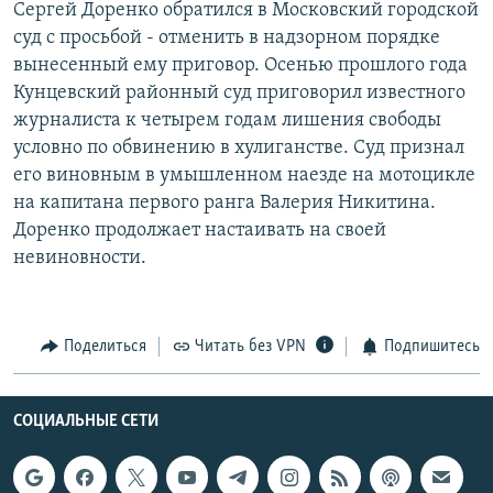
Сергей Доренко обратился в Московский городской
РАСПИСАНИЕ ВЕЩАНИЯ
суд с просьбой - отменить в надзорном порядке
ПОДПИШИТЕСЬ НА РАССЫЛКУ
вынесенный ему приговор. Осенью прошлого года
Кунцевский районный суд приговорил известного
журналиста к четырем годам лишения свободы
СОЦИАЛЬНЫЕ СЕТИ
условно по обвинению в хулиганстве. Суд признал
его виновным в умышленном наезде на мотоцикле
на капитана первого ранга Валерия Никитина.
Доренко продолжает настаивать на своей
невиновности.
Все сайты РСЕ/РС
Поделиться
Читать без VPN
Подпишитесь
СОЦИАЛЬНЫЕ СЕТИ