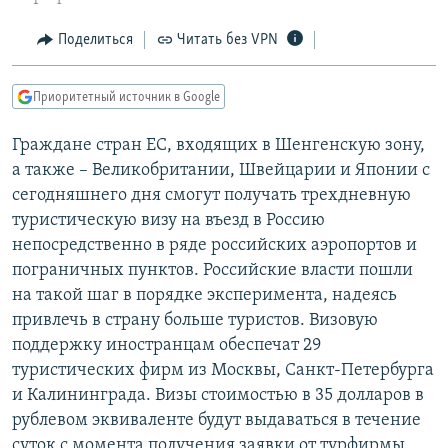
РАСПИСАНИЕ ВЕЩАНИЯ
Поделиться
Читать без VPN
ПОДПИШИТЕСЬ НА РАССЫЛКУ
Приоритетный источник в Google
СОЦИАЛЬНЫЕ СЕТИ
Граждане стран ЕС, входящих в Шенгенскую зону,
а также – Великобритании, Швейцарии и Японии с
сегодняшнего дня смогут получать трехдневную
туристическую визу на въезд в Россию
Все сайты РСЕ/РС
непосредственно в ряде российских аэропортов и
пограничных пунктов. Российские власти пошли
на такой шаг в порядке эксперимента, надеясь
привлечь в страну больше туристов. Визовую
поддержку иностранцам обеспечат 29
туристических фирм из Москвы, Санкт-Петербурга
и Калининграда. Визы стоимостью в 35 долларов в
рублевом эквиваленте будут выдаваться в течение
суток с момента получения заявки от турфирмы.