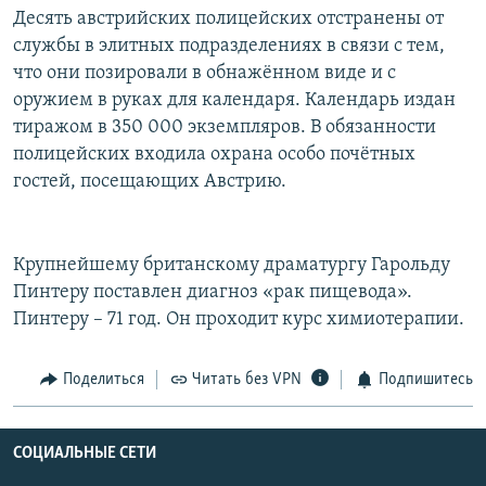
Десять австрийских полицейских отстранены от
службы в элитных подразделениях в связи с тем,
что они позировали в обнажённом виде и с
оружием в руках для календаря. Календарь издан
тиражом в 350 000 экземпляров. В обязанности
полицейских входила охрана особо почётных
гостей, посещающих Австрию.
Крупнейшему британскому драматургу Гарольду
Пинтеру поставлен диагноз «рак пищевода».
Пинтеру – 71 год. Он проходит курс химиотерапии.
Поделиться
Читать без VPN
Подпишитесь
СОЦИАЛЬНЫЕ СЕТИ