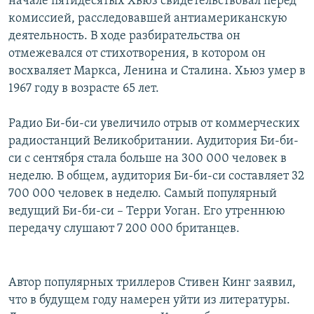
начале пятидесятых Хьюз свидетельствовал перед
комиссией, расследовавшей антиамериканскую
деятельность. В ходе разбирательства он
отмежевался от стихотворения, в котором он
восхваляет Маркса, Ленина и Сталина. Хьюз умер в
1967 году в возрасте 65 лет.
Радио Би-би-си увеличило отрыв от коммерческих
радиостанций Великобритании. Аудитория Би-би-
си с сентября стала больше на 300 000 человек в
неделю. В общем, аудитория Би-би-си составляет 32
700 000 человек в неделю. Самый популярный
ведущий Би-би-си – Терри Уоган. Его утреннюю
передачу слушают 7 200 000 британцев.
Автор популярных триллеров Стивен Кинг заявил,
что в будущем году намерен уйти из литературы.