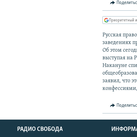
РАСПИСАНИЕ ВЕЩАНИЯ
Поделить
ПОДПИШИТЕСЬ НА РАССЫЛКУ
Приоритетный и
Русская прав
заведениях пр
Об этом сего
выступая на 
Накануне спи
общеобразова
заявил, что 
конфессиями, 
Поделить
РАДИО СВОБОДА
ИНФОРМ