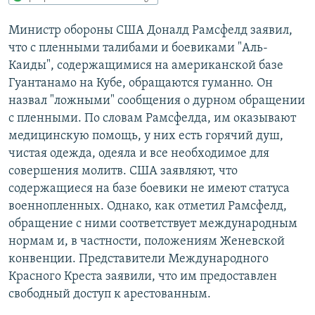
РАСПИСАНИЕ ВЕЩАНИЯ
Министр обороны США Доналд Рамсфелд заявил,
ПОДПИШИТЕСЬ НА РАССЫЛКУ
что с пленными талибами и боевиками "Аль-
Каиды", содержащимися на американской базе
СОЦИАЛЬНЫЕ СЕТИ
Гуантанамо на Кубе, обращаются гуманно. Он
назвал "ложными" сообщения о дурном обращении
с пленными. По словам Рамсфелда, им оказывают
медицинскую помощь, у них есть горячий душ,
чистая одежда, одеяла и все необходимое для
совершения молитв. США заявляют, что
Все сайты РСЕ/РС
содержащиеся на базе боевики не имеют статуса
военнопленных. Однако, как отметил Рамсфелд,
обращение с ними соответствует международным
нормам и, в частности, положениям Женевской
конвенции. Представители Международного
Красного Креста заявили, что им предоставлен
свободный доступ к арестованным.