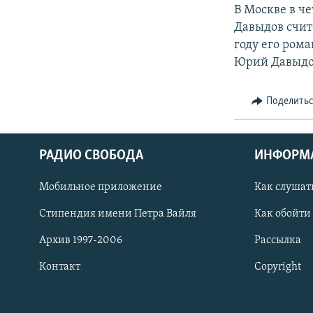
РАСПИСАНИЕ ВЕЩАНИЯ
В Москве в ч
ПОДПИШИТЕСЬ НА РАССЫЛКУ
Давыдов счит
году его ром
Юрий Давыдов
Поделить
РАДИО СВОБОДА
ИНФОРМ
Мобильное приложение
Как слушат
Стипендия имени Петра Вайля
Как обойти
Архив 1997-2006
Рассылка
Контакт
Copyright
СОЦИАЛЬНЫЕ СЕТИ