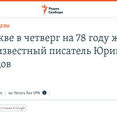
ДЕЛЫ
кве в четверг на 78 году
известный писатель Юри
ов
ся
Читать без VPN
сточник в Google