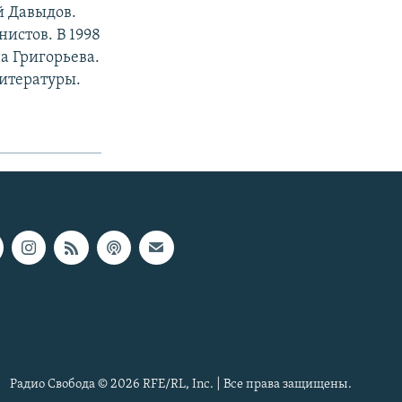
й Давыдов.
истов. В 1998
а Григорьева.
литературы.
Радио Свобода © 2026 RFE/RL, Inc. | Все права защищены.