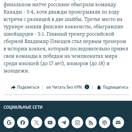
финальном матче россияне обыграли команду
РАСПИСАНИЕ ВЕЩАНИЯ
Канады - 5:4, хотя дважды проигрывали по ходу
ПОДПИШИТЕСЬ НА РАССЫЛКУ
встречи с разницей в две шайбы. Третье место на
турнире заняли финские хоккеисты, обыгравшие
СОЦИАЛЬНЫЕ СЕТИ
швейцарцев - 5:1. Главный тренер российской
сборной Владимир Плющев стал первым тренером
в истории хоккея, который последовательно привел
свои команды к победам на чемпионатах мира
среди юношей (до 17 лет), юниоров (до 18) и
молодежи.
Все сайты РСЕ/РС
Поделиться
Читать без VPN
Подпишитесь
СОЦИАЛЬНЫЕ СЕТИ